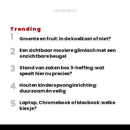
ADVERTENTIE
Trending
Groente en fruit: in de koelkast of niet?
Een zichtbaar mooiere glimlach met een
onzichtbare beugel
Stand van zaken box 3-heffing: wat
speelt hier nu precies?
Houten kinderopvanginrichting:
duurzaam én veilig
Laptop, Chromebook of Macbook: welke
kies je?