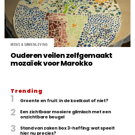
MENS & SAMENLEVING
Ouderen veilen zelfgemaakt
mozaïek voor Marokko
Trending
Groente en fruit: in de koelkast of niet?
Een zichtbaar mooiere glimlach met een
onzichtbare beugel
Stand van zaken box 3-heffing: wat speelt
hier nu precies?