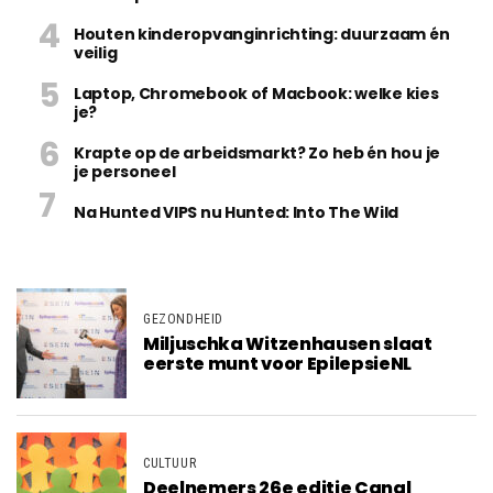
Houten kinderopvanginrichting: duurzaam én
veilig
Laptop, Chromebook of Macbook: welke kies
je?
Krapte op de arbeidsmarkt? Zo heb én hou je
je personeel
Na Hunted VIPS nu Hunted: Into The Wild
GEZONDHEID
Miljuschka Witzenhausen slaat
eerste munt voor EpilepsieNL
CULTUUR
Deelnemers 26e editie Canal