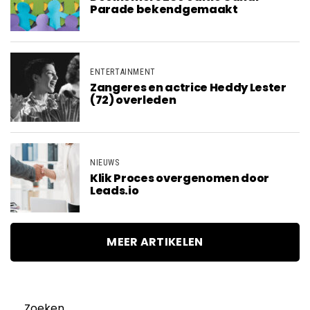
Parade bekendgemaakt
ENTERTAINMENT
Zangeres en actrice Heddy Lester
(72) overleden
NIEUWS
Klik Proces overgenomen door
Leads.io
MEER ARTIKELEN
Zoeken