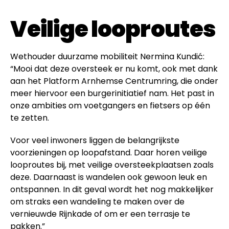
Veilige looproutes
Wethouder duurzame mobiliteit Nermina Kundić:
“Mooi dat deze oversteek er nu komt, ook met dank
aan het Platform Arnhemse Centrumring, die onder
meer hiervoor een burgerinitiatief nam. Het past in
onze ambities om voetgangers en fietsers op één
te zetten.
Voor veel inwoners liggen de belangrijkste
voorzieningen op loopafstand. Daar horen veilige
looproutes bij, met veilige oversteekplaatsen zoals
deze. Daarnaast is wandelen ook gewoon leuk en
ontspannen. In dit geval wordt het nog makkelijker
om straks een wandeling te maken over de
vernieuwde Rijnkade of om er een terrasje te
pakken.”