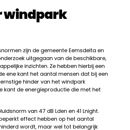
 windpark
dsnormen zijn de gemeente Eemsdelta en
 onderzoek uitgegaan van de beschikbare,
elijke inzichten. Ze hebben hierbij een
e ene kant het aantal mensen dat bij een
ernstige hinder van het windpark
e kant de energieproductie die met het
eluidsnorm van 47 dB Lden en 41 Lnight.
beperkt effect hebben op het aantal
inderd wordt, maar wel tot belangrijk