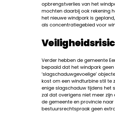
opbrengstverlies van het windp
mochten daarbij ook rekening h
het nieuwe windpark is gepland,
als concentratiegebied voor wi
Veiligheidsrisi
Verder hebben de gemeente Eem
bepaald dat het windpark gee
‘slagschaduwgevoelige’ objecte
kost om een windturbine stil te 
enige slagschaduw tijdens het st
zal dat overigens niet meer zijn
de gemeente en provincie naar 
bestuursrechtspraak geen extra