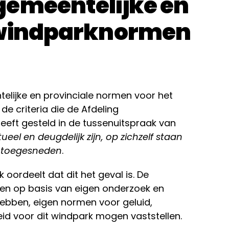
gemeentelijke en
 windparknormen
elijke en provinciale normen voor het
 de criteria die de Afdeling
eft gesteld in de tussenuitspraak van
ueel en deugdelijk zijn, op zichzelf staan
n toegesneden
.
oordeelt dat dit het geval is. De
en op basis van eigen onderzoek en
 hebben, eigen normen voor geluid,
id voor dit windpark mogen vaststellen.