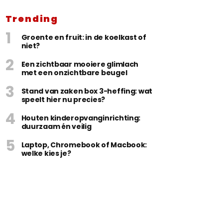
Trending
Groente en fruit: in de koelkast of
niet?
Een zichtbaar mooiere glimlach
met een onzichtbare beugel
Stand van zaken box 3-heffing: wat
speelt hier nu precies?
Houten kinderopvanginrichting:
duurzaam én veilig
Laptop, Chromebook of Macbook:
welke kies je?