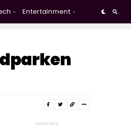
Tech
Entertainment
ndparken
ADVERTENTIE