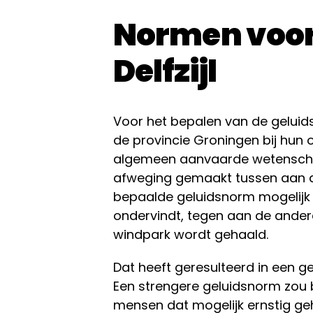
Normen voor
Delfzijl
Voor het bepalen van de gelui
de provincie Groningen bij hun
algemeen aanvaarde wetenschapp
afweging gemaakt tussen aan d
bepaalde geluidsnorm mogelijk 
ondervindt, tegen aan de ander
windpark wordt gehaald.
Dat heeft geresulteerd in een g
Een strengere geluidsnorm zou 
mensen dat mogelijk ernstig geh