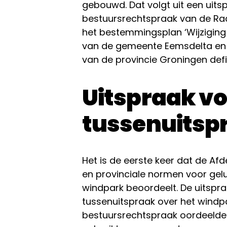
gebouwd. Dat volgt uit een uits
bestuursrechtspraak van de Ra
het bestemmingsplan ‘Wijziging W
van de gemeente Eemsdelta en
van de provincie Groningen defi
Uitspraak vo
tussenuitsp
Het is de eerste keer dat de Af
en provinciale normen voor gelu
windpark beoordeelt. De uitspr
tussenuitspraak over het windpar
bestuursrechtspraak oordeelde