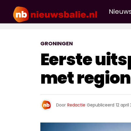
Nieuw
GRONINGEN
Eerste uit
met regio
Door
Redactie
Gepubliceerd
12 april