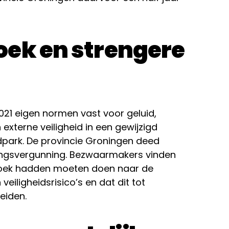
oek en strengere
21 eigen normen vast voor geluid,
 externe veiligheid in een gewijzigd
park. De provincie Groningen deed
ingsvergunning. Bezwaarmakers vinden
oek hadden moeten doen naar de
eiligheidsrisico’s en dat dit tot
eiden.