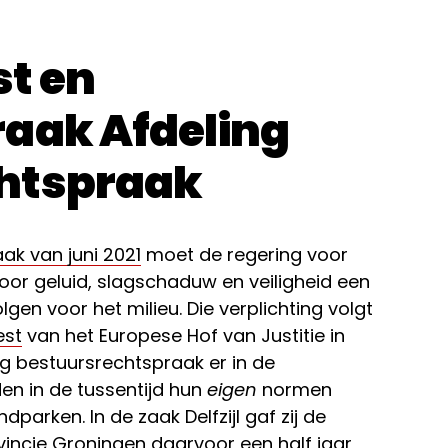
t en
raak Afdeling
htspraak
ak van juni 2021
moet de regering voor
or geluid, slagschaduw en veiligheid een
en voor het milieu. Die verplichting volgt
est
van het Europese Hof van Justitie in
g bestuursrechtspraak er in de
en in de tussentijd hun
eigen
normen
parken. In de zaak Delfzijl gaf zij de
ncie Groningen daarvoor een half jaar