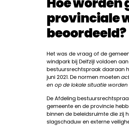
Hoe worden 
provinciale
beoordeeld?
Het was de vraag of de gemeent
windpark bij Delfzijl voldoen aan
bestuursrechtspraak daaraan he
juni 2021. De normen moeten
act
en op de lokale situatie worde
De Afdeling bestuursrechtspraak 
gemeente en de provincie hebb
binnen de beleidsruimte die zij
slagschaduw en externe veilighe