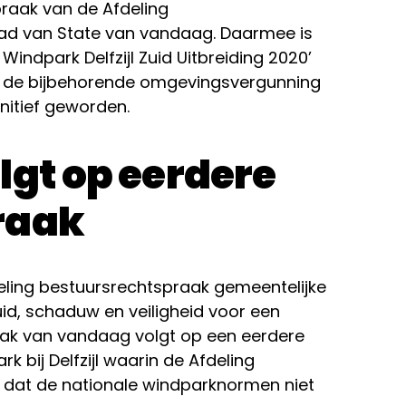
praak van de Afdeling
ad van State van vandaag. Daarmee is
indpark Delfzijl Zuid Uitbreiding 2020’
 de bijbehorende omgevingsvergunning
nitief geworden.
lgt op eerdere
raak
deling bestuursrechtspraak gemeentelijke
id, schaduw en veiligheid voor een
aak van vandaag volgt op een eerdere
k bij Delfzijl waarin de Afdeling
 dat de nationale windparknormen niet