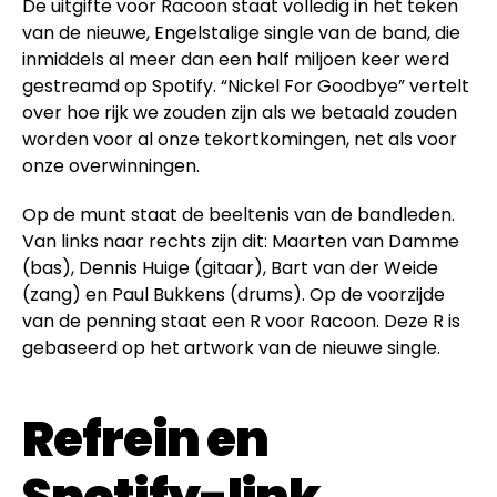
De uitgifte voor Racoon staat volledig in het teken
van de nieuwe, Engelstalige single van de band, die
inmiddels al meer dan een half miljoen keer werd
gestreamd op Spotify. “Nickel For Goodbye” vertelt
over hoe rijk we zouden zijn als we betaald zouden
worden voor al onze tekortkomingen, net als voor
onze overwinningen.
Op de munt staat de beeltenis van de bandleden.
Van links naar rechts zijn dit: Maarten van Damme
(bas), Dennis Huige (gitaar), Bart van der Weide
(zang) en Paul Bukkens (drums). Op de voorzijde
van de penning staat een R voor Racoon. Deze R is
gebaseerd op het artwork van de nieuwe single.
Refrein en
Spotify-link