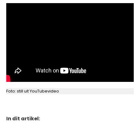
Foto: still uit YouTubevideo
In dit artikel: