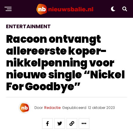
ENTERTAINMENT
Racoon ontvangt
allereerste koper-
nikkelpenning voor
nieuwe single “Nickel
For Goodbye”
Door
Redactie
Gepubliceerd
12 oktober 2023