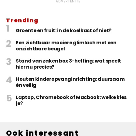
ADVERTENTIE
Trending
Groente en fruit: in de koelkast of niet?
Een zichtbaar mooiere glimlach met een
onzichtbare beugel
Stand van zaken box 3-heffing: wat speelt
hier nu precies?
Houten kinderopvanginrichting: duurzaam
én veilig
Laptop, Chromebook of Macbook: welke kies
je?
Ook interessant