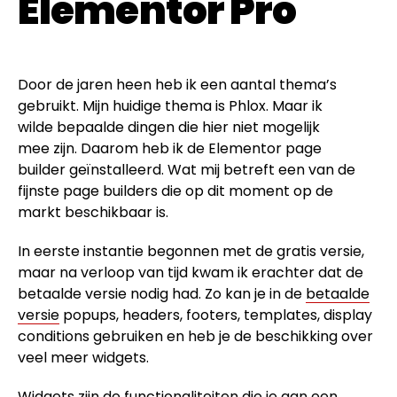
Elementor Pro
Door de jaren heen heb ik een aantal thema’s
gebruikt. Mijn huidige thema is Phlox. Maar ik
wilde bepaalde dingen die hier niet mogelijk
mee zijn. Daarom heb ik de Elementor page
builder geïnstalleerd. Wat mij betreft een van de
fijnste page builders die op dit moment op de
markt beschikbaar is.
In eerste instantie begonnen met de gratis versie,
maar na verloop van tijd kwam ik erachter dat de
betaalde versie nodig had. Zo kan je in de
betaalde
versie
popups, headers, footers, templates, display
conditions gebruiken en heb je de beschikking over
veel meer widgets.
Widgets zijn de functionaliteiten die je aan een