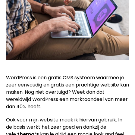
WordPress is een gratis CMS systeem waarmee je
zeer eenvoudig en gratis een prachtige website kan
maken. Nog niet overtuigd? Weet dan dat
wereldwijd WordPress een marktaandeel van meer
dan 40% heeft.
Ook voor mijn website maak ik hiervan gebruik. In
de basis werkt het zeer goed en dankzij de
vele
thema’s
kan je altijd een mooie look and feel