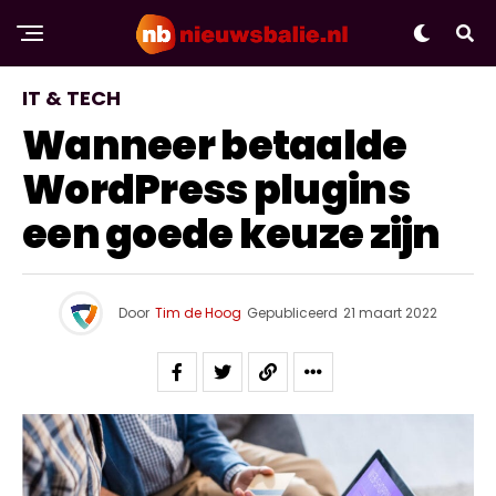
IT & TECH
Wanneer betaalde
WordPress plugins
een goede keuze zijn
Door
Tim de Hoog
Gepubliceerd
21 maart 2022