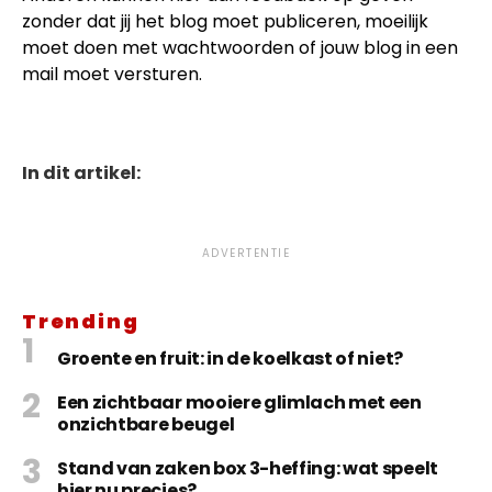
zonder dat jij het blog moet publiceren, moeilijk
moet doen met wachtwoorden of jouw blog in een
mail moet versturen.
In dit artikel:
ADVERTENTIE
Trending
Groente en fruit: in de koelkast of niet?
Een zichtbaar mooiere glimlach met een
onzichtbare beugel
Stand van zaken box 3-heffing: wat speelt
hier nu precies?