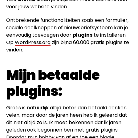
voor jouw website vinden.
Ontbrekende functionaliteiten zoals een formulier,
sociale deelknoppen of nieuwsbriefsysteem kan je
eenvoudig toevoegen door
plugins
te installeren.
Op
WordPress.org
zijn bijna 60.000 gratis plugins te
vinden.
Mijn betaalde
plugins:
Gratis is natuurlijk altijd beter dan betaald denken
velen, maar door de jaren heen heb ik geleerd dat
dit niet altijd zo is. Ik moet bekennen dat ik jaren
geleden ook begonnen ben met gratis plugins.
Doordat mijn hobby van af en toe een blogje