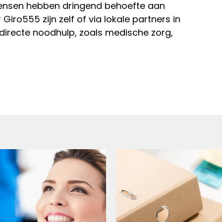
ensen hebben dringend behoefte aan
Giro555 zijn zelf of via lokale partners in
 directe noodhulp, zoals medische zorg,