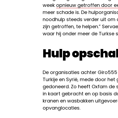
week
opnieuw getroffen door e
meer schade is. De hulporganis
noodhulp steeds verder uit om 
zijn getroffen, te helpen.” Serv
waar hij onder meer de Turkse 
Hulp opscha
De organisaties achter Giro555 
Turkije en Syrië, mede door het
gedoneerd. Zo heeft Oxfam de 
in kaart gebracht en op basis 
kranen en wasbakken uitgevoerd 
opvanglocaties.