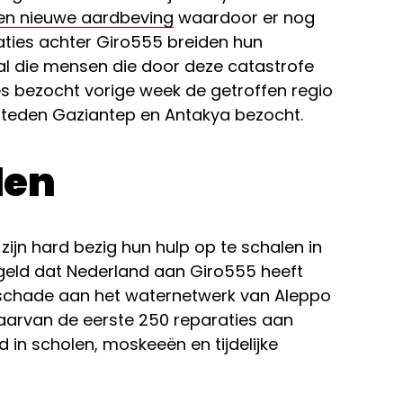
en nieuwe aardbeving
waardoor er nog
aties achter Giro555 breiden hun
al die mensen die door deze catastrofe
aes bezocht vorige week de getroffen regio
steden Gaziantep en Antakya bezocht.
len
zijn hard bezig hun hulp op te schalen in
 geld dat Nederland aan Giro555 heeft
schade aan het waternetwerk van Aleppo
daarvan de eerste 250 reparaties aan
in scholen, moskeeën en tijdelijke