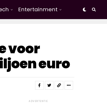
Tech
Entertainment
e voor
iljoen euro
ADVERTENTIE