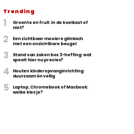
Trending
Groente en fruit: in de koelkast of
niet?
Een zichtbaar mooiere glimlach
met een onzichtbare beugel
Stand van zaken box 3-heffing: wat
speelt hier nu precies?
Houten kinderopvanginrichting:
duurzaam én veilig
Laptop, Chromebook of Macbook:
welke kies je?