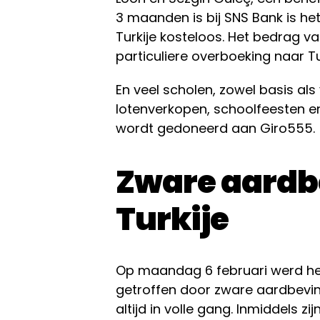
3 maanden is bij SNS Bank is h
Turkije kosteloos. Het bedrag v
particuliere overboeking naar T
En veel scholen, zowel basis al
lotenverkopen, schoolfeesten e
wordt gedoneerd aan Giro555.
Zware aardb
Turkije
Op maandag 6 februari werd het
getroffen door zware aardbevi
altijd in volle gang. Inmiddels zi