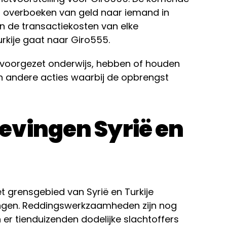
et overboeken van geld naar iemand in
an de transactiekosten van elke
urkije gaat naar Giro555.
s voorgezet onderwijs, hebben of houden
n andere acties waarbij de opbrengst
evingen Syrië en
 grensgebied van Syrië en Turkije
ngen. Reddingswerkzaamheden zijn nog
jn er tienduizenden dodelijke slachtoffers