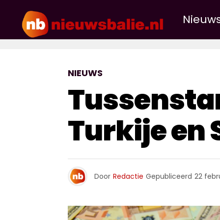
Nieuw
NIEUWS
Tussenstan
Turkije en 
Door
Redactie
Gepubliceerd
22 febr