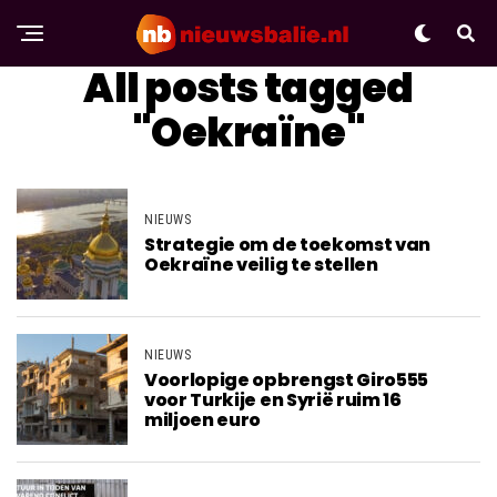
All posts tagged
"Oekraïne"
NIEUWS
Strategie om de toekomst van
Oekraïne veilig te stellen
NIEUWS
Voorlopige opbrengst Giro555
voor Turkije en Syrië ruim 16
miljoen euro