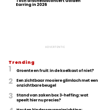
Toch afscheidsconcert Golden
Earring in 2026
ADVERTENTIE
Trending
Groente en fruit: in de koelkast of niet?
Een zichtbaar mooiere glimlach met een
onzichtbare beugel
Stand van zaken box 3-heffing: wat
speelt hier nu precies?
Houten kinderopvanginrichting: