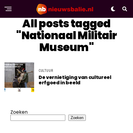
All posts tagged
"Nationaal Militair
Museum"
CULTUUR
De vernietiging van cultureel
erfgoed in beeld
Zoeken
Zoeken