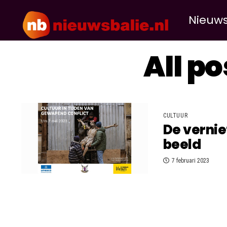
Nieuw
All p
CULTUUR
De vernie
beeld
7 februari 2023