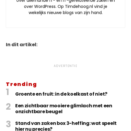
over allerhande IT- en IT-gerelateerde zaken en
over WordPress. Op Timdehoog.nl vind je
wekelijks nieuwe blogs van zijn hand.
In dit artikel:
ADVERTENTIE
Trending
Groente en fruit: in de koelkast of niet?
Een zichtbaar mooiere glimlach met een
onzichtbare beugel
Stand van zaken box 3-heffing: wat speelt
hier nu precies?