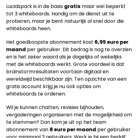
Lucidspark is in de basis
gratis
maar wel beperkt
tot 3 whiteboards. Handig om de dienst uit te
proberen, maar je bent natuurlijk al snel door die
whiteboards heen.
Het goedkoopste abonnement kost
6,95 euro per
maand
per gebruiker. Dit bedrag is nog te overzien
en is het zeker waard als je dagelijks of wekelijks
met de whiteboards werkt. Grote voordeel is dat
brainstormresultaten voortaan digitaal en
wereldwijd beschikbaar zijn. Ten opzichte van een
gratis account krijg je nu ook opties om
whiteboards te ordenen.
Wil je kunnen chatten, revisies bijhouden,
vergaderingen organiseren met de mogelijkheid om
te stemmen? Dan kom je uit op het team
abonnement van
8 euro per maand
per gebruiker
voor minimaal 3 gebruikers. Werk je bij een bedrijf