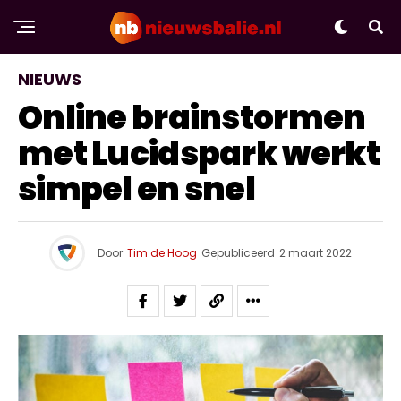
NIEUWS
Online brainstormen
met Lucidspark werkt
simpel en snel
Door
Tim de Hoog
Gepubliceerd
2 maart 2022