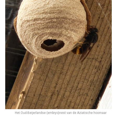
Het Oud-Beijerlandse (embryo)nest van de Aziatische hoornaar