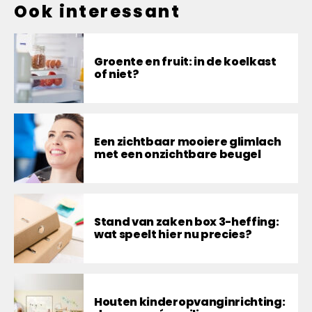
Ook interessant
Groente en fruit: in de koelkast
of niet?
Een zichtbaar mooiere glimlach
met een onzichtbare beugel
Stand van zaken box 3-heffing:
wat speelt hier nu precies?
Houten kinderopvanginrichting: