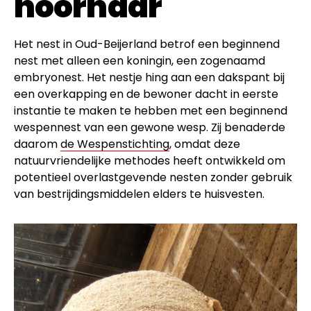
hoornaar
Het nest in Oud-Beijerland betrof een beginnend
nest met alleen een koningin, een zogenaamd
embryonest. Het nestje hing aan een dakspant bij
een overkapping en de bewoner dacht in eerste
instantie te maken te hebben met een beginnend
wespennest van een gewone wesp. Zij benaderde
daarom
de Wespenstichting
, omdat deze
natuurvriendelijke methodes heeft ontwikkeld om
potentieel overlastgevende nesten zonder gebruik
van bestrijdingsmiddelen elders te huisvesten.