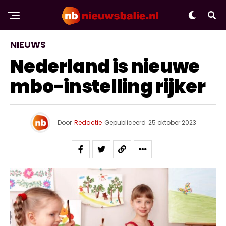
NIEUWS
Nederland is nieuwe
mbo-instelling rijker
Door
Redactie
Gepubliceerd
25 oktober 2023