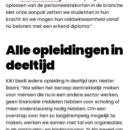
oplossen van de personeelstekorten in de branche.
Met onze aanpak zetten we studenten in hun
kracht én we mogen hun vakbekwaamheid vanaf
nu belonen met een erkend diploma.”
Alle opleidingen in
deeltijd
KIKI biedt iedere opleiding in deeltijd aan. Hester
Baars: “We willen het beroep aantrekkelijk maken
voor mensen die nu in een andere sector werken,
geen financiële middelen hebben voor scholing of
meer ondersteuning nodig hebben. Om een
overstap voor hen zo laagdrempelig mogelijk te
maken, werken we samen met tal van organisaties
in de gastouder- en
kinderopvang
. Zij zijn bereid om