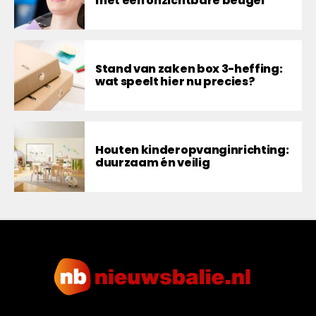
met een onzichtbare beugel
Stand van zaken box 3-heffing:
wat speelt hier nu precies?
Houten kinderopvanginrichting:
duurzaam én veilig