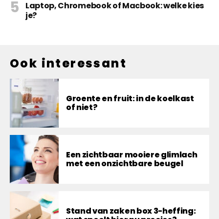
Laptop, Chromebook of Macbook: welke kies
je?
Ook interessant
Groente en fruit: in de koelkast
of niet?
Een zichtbaar mooiere glimlach
met een onzichtbare beugel
Stand van zaken box 3-heffing: