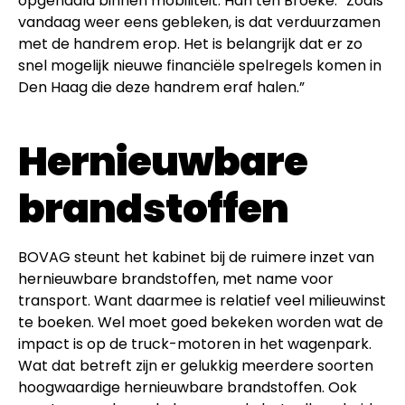
opgehaald binnen mobiliteit. Han ten Broeke: “Zoals
vandaag weer eens gebleken, is dat verduurzamen
met de handrem erop. Het is belangrijk dat er zo
snel mogelijk nieuwe financiële spelregels komen in
Den Haag die deze handrem eraf halen.”
Hernieuwbare
brandstoffen
BOVAG steunt het kabinet bij de ruimere inzet van
hernieuwbare brandstoffen, met name voor
transport. Want daarmee is relatief veel milieuwinst
te boeken. Wel moet goed bekeken worden wat de
impact is op de truck-motoren in het wagenpark.
Wat dat betreft zijn er gelukkig meerdere soorten
hoogwaardige hernieuwbare brandstoffen. Ook