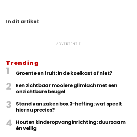
In dit artikel:
ADVERTENTIE
Trending
Groente en fruit: in de koelkast of niet?
Een zichtbaar mooiere glimlach met een
onzichtbare beugel
Stand van zaken box 3-heffing: wat speelt
hier nu precies?
Houten kinderopvanginrichting: duurzaam
én veilig