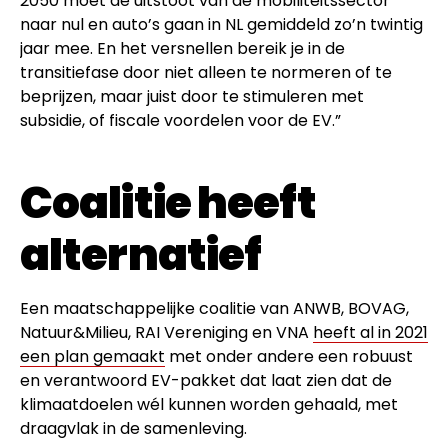
2050 moet de uitstoot van de mobiliteitssector
naar nul en auto’s gaan in NL gemiddeld zo’n twintig
jaar mee. En het versnellen bereik je in de
transitiefase door niet alleen te normeren of te
beprijzen, maar juist door te stimuleren met
subsidie, of fiscale voordelen voor de EV.”
Coalitie heeft
alternatief
Een maatschappelijke coalitie van ANWB, BOVAG,
Natuur&Milieu, RAI Vereniging en VNA
heeft al in 2021
een plan gemaakt
met onder andere een robuust
en verantwoord EV-pakket dat laat zien dat de
klimaatdoelen wél kunnen worden gehaald, met
draagvlak in de samenleving.