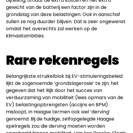
bijtelling, omdat de extra kosten en het extra
gewicht van de batterij een factor zijn in de
grondslag van deze belastingen. Ook in aanschaf
zullen ze nog duurder blijven. Dat is zeer ongewenst
omdat het averechts zal werken op de
klimaatambities.
Rare rekenregels
Belangrijkste struikelblok bij EV-stimuleringsbeleid
lijkt de zogenoemde ‘grondslagerosie’ te zijn; het
gegeven dat het Rijk door het succes van
verduurzaming van mobiliteit (lees opmars van de
EV) belastingopbrengsten (accijns en BPM)
misloopt, in Haagse termen ook wel ‘derving’
genoemd. Bij de huidige, zelfopgelegde Haagse
spelregels zou die derving moeten worden