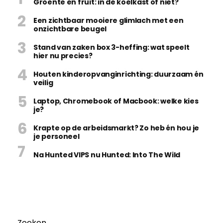
Groente en fruit: in de koelkast of niet?
Een zichtbaar mooiere glimlach met een
onzichtbare beugel
Stand van zaken box 3-heffing: wat speelt
hier nu precies?
Houten kinderopvanginrichting: duurzaam én
veilig
Laptop, Chromebook of Macbook: welke kies
je?
Krapte op de arbeidsmarkt? Zo heb én hou je
je personeel
Na Hunted VIPS nu Hunted: Into The Wild
Zoeken