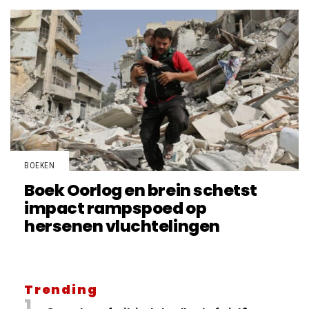
BOEKEN
Boek Oorlog en brein schetst
impact rampspoed op
hersenen vluchtelingen
Trending