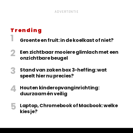
ADVERTENTIE
Trending
Groente en fruit: in de koelkast of niet?
Een zichtbaar mooiere glimlach met een
onzichtbare beugel
Stand van zaken box 3-heffing: wat
speelt hier nu precies?
Houten kinderopvanginrichting:
duurzaam én veilig
Laptop, Chromebook of Macbook: welke
kies je?