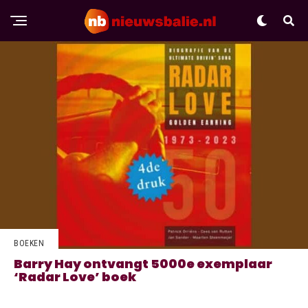
BOEKEN
Barry Hay ontvangt 5000e exemplaar
‘Radar Love’ boek