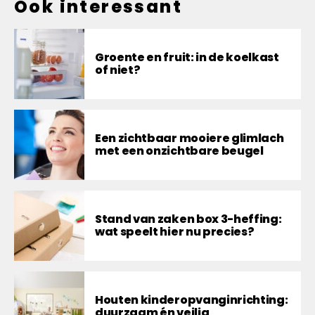
Ook interessant
Groente en fruit: in de koelkast
of niet?
Een zichtbaar mooiere glimlach
met een onzichtbare beugel
Stand van zaken box 3-heffing:
wat speelt hier nu precies?
Houten kinderopvanginrichting:
duurzaam én veilig