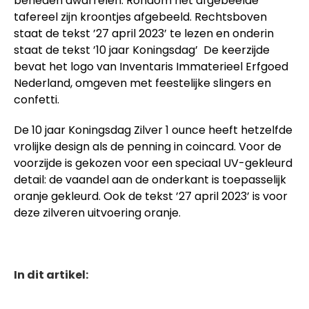
beneden dwarrelen. Rondom het afgebeelde
tafereel zijn kroontjes afgebeeld. Rechtsboven
staat de tekst ’27 april 2023’ te lezen en onderin
staat de tekst ’10 jaar Koningsdag’ De keerzijde
bevat het logo van Inventaris Immaterieel Erfgoed
Nederland, omgeven met feestelijke slingers en
confetti.
De 10 jaar Koningsdag Zilver 1 ounce heeft hetzelfde
vrolijke design als de penning in coincard. Voor de
voorzijde is gekozen voor een speciaal UV-gekleurd
detail: de vaandel aan de onderkant is toepasselijk
oranje gekleurd. Ook de tekst ’27 april 2023’ is voor
deze zilveren uitvoering oranje.
In dit artikel: